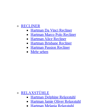
RECLINER
Hartman Da Vinci Recliner
Hartman Marco Polo Recliner
Hartman Alice Recliner
Hartman Brisbane Recliner
Hartman Passion Recliner
Mehr sehen
RELAXSTÜHLE
Hartman Delphine Relaxstuhl
Hartman Jamie Oliver Relaxstuhl
Hartman Melania Relaxstuhl