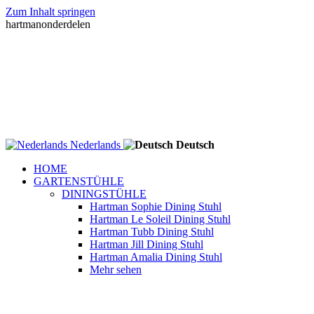
Zum Inhalt springen
hartmanonderdelen
Nederlands
Deutsch
HOME
GARTENSTÜHLE
DININGSTÜHLE
Hartman Sophie Dining Stuhl
Hartman Le Soleil Dining Stuhl
Hartman Tubb Dining Stuhl
Hartman Jill Dining Stuhl
Hartman Amalia Dining Stuhl
Mehr sehen