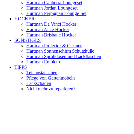
Hartman Canberra Loungeset
Hartman Jordan Loungeset
Hartman Perpignan Lounge-Set
HOCKER
Hartman Da Vinci Hocker
Hartman Alice Hocker
Hartman Brisbane Hocker
SONSTIGES
Hartman Protector & Cleaner
Hartman Sonnenschirm Schutzhülle
Hartman Sprühdosen und Lackflaschen
Hartman Emblem
TIPPS
Teil austauschen
Pflege von Gartenmöbeln
Lackschäden
Nicht mehr zu reparieren?