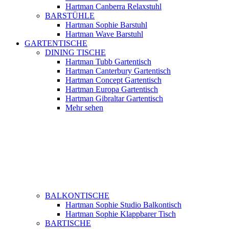
Hartman Canberra Relaxstuhl
BARSTÜHLE
Hartman Sophie Barstuhl
Hartman Wave Barstuhl
GARTENTISCHE
DINING TISCHE
Hartman Tubb Gartentisch
Hartman Canterbury Gartentisch
Hartman Concept Gartentisch
Hartman Europa Gartentisch
Hartman Gibraltar Gartentisch
Mehr sehen
BALKONTISCHE
Hartman Sophie Studio Balkontisch
Hartman Sophie Klappbarer Tisch
BARTISCHE