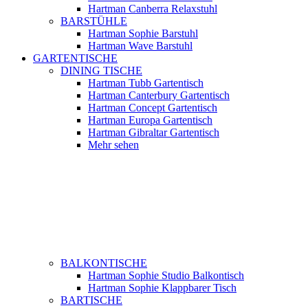
Hartman Canberra Relaxstuhl
BARSTÜHLE
Hartman Sophie Barstuhl
Hartman Wave Barstuhl
GARTENTISCHE
DINING TISCHE
Hartman Tubb Gartentisch
Hartman Canterbury Gartentisch
Hartman Concept Gartentisch
Hartman Europa Gartentisch
Hartman Gibraltar Gartentisch
Mehr sehen
BALKONTISCHE
Hartman Sophie Studio Balkontisch
Hartman Sophie Klappbarer Tisch
BARTISCHE