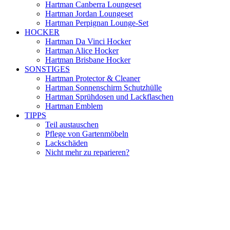
Hartman Canberra Loungeset
Hartman Jordan Loungeset
Hartman Perpignan Lounge-Set
HOCKER
Hartman Da Vinci Hocker
Hartman Alice Hocker
Hartman Brisbane Hocker
SONSTIGES
Hartman Protector & Cleaner
Hartman Sonnenschirm Schutzhülle
Hartman Sprühdosen und Lackflaschen
Hartman Emblem
TIPPS
Teil austauschen
Pflege von Gartenmöbeln
Lackschäden
Nicht mehr zu reparieren?