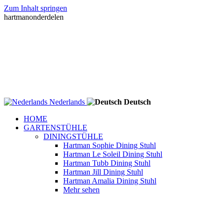
Zum Inhalt springen
hartmanonderdelen
Nederlands
Deutsch
HOME
GARTENSTÜHLE
DININGSTÜHLE
Hartman Sophie Dining Stuhl
Hartman Le Soleil Dining Stuhl
Hartman Tubb Dining Stuhl
Hartman Jill Dining Stuhl
Hartman Amalia Dining Stuhl
Mehr sehen