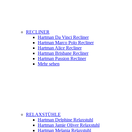
RECLINER
Hartman Da Vinci Recliner
Hartman Marco Polo Recliner
Hartman Alice Recliner
Hartman Brisbane Recliner
Hartman Passion Recliner
Mehr sehen
RELAXSTÜHLE
Hartman Delphine Relaxstuhl
Hartman Jamie Oliver Relaxstuhl
Hartman Melania Relaxstuhl