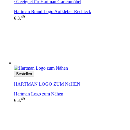
∙ Geeignet für Hartman Gartenmöbel
Hartman Brand Logo Aufkleber Rechteck
49
€ 3,
Bestellen
HARTMAN LOGO ZUM NäHEN
Hartman Logo zum Nähen
49
€ 3,