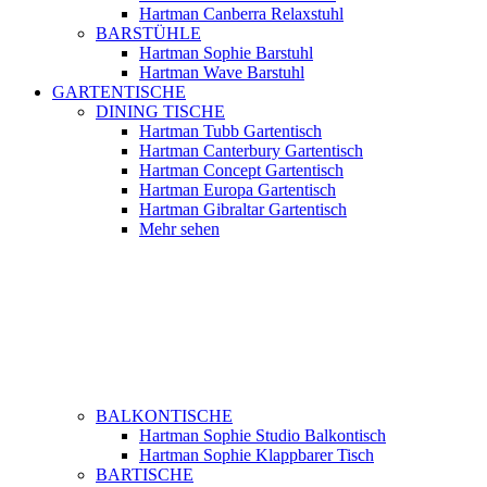
Hartman Canberra Relaxstuhl
BARSTÜHLE
Hartman Sophie Barstuhl
Hartman Wave Barstuhl
GARTENTISCHE
DINING TISCHE
Hartman Tubb Gartentisch
Hartman Canterbury Gartentisch
Hartman Concept Gartentisch
Hartman Europa Gartentisch
Hartman Gibraltar Gartentisch
Mehr sehen
BALKONTISCHE
Hartman Sophie Studio Balkontisch
Hartman Sophie Klappbarer Tisch
BARTISCHE