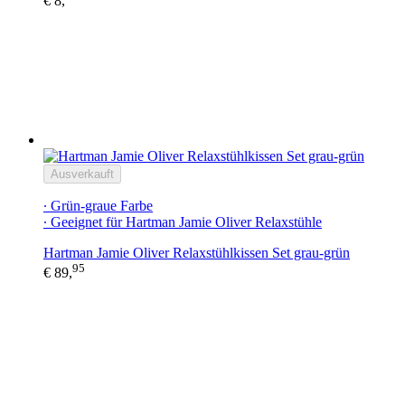
€ 8,
Ausverkauft
∙ Grün-graue Farbe
∙ Geeignet für Hartman Jamie Oliver Relaxstühle
Hartman Jamie Oliver Relaxstühlkissen Set grau-grün
95
€ 89,