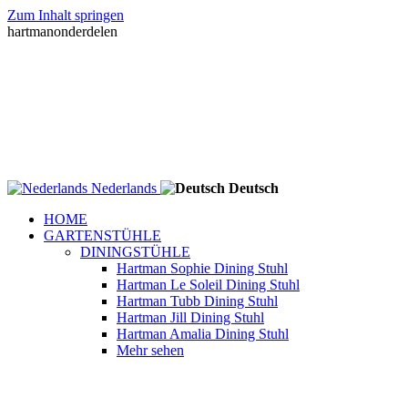
Zum Inhalt springen
hartmanonderdelen
Nederlands
Deutsch
HOME
GARTENSTÜHLE
DININGSTÜHLE
Hartman Sophie Dining Stuhl
Hartman Le Soleil Dining Stuhl
Hartman Tubb Dining Stuhl
Hartman Jill Dining Stuhl
Hartman Amalia Dining Stuhl
Mehr sehen