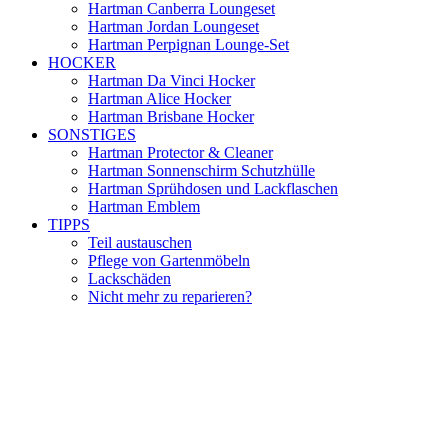
Hartman Canberra Loungeset
Hartman Jordan Loungeset
Hartman Perpignan Lounge-Set
HOCKER
Hartman Da Vinci Hocker
Hartman Alice Hocker
Hartman Brisbane Hocker
SONSTIGES
Hartman Protector & Cleaner
Hartman Sonnenschirm Schutzhülle
Hartman Sprühdosen und Lackflaschen
Hartman Emblem
TIPPS
Teil austauschen
Pflege von Gartenmöbeln
Lackschäden
Nicht mehr zu reparieren?