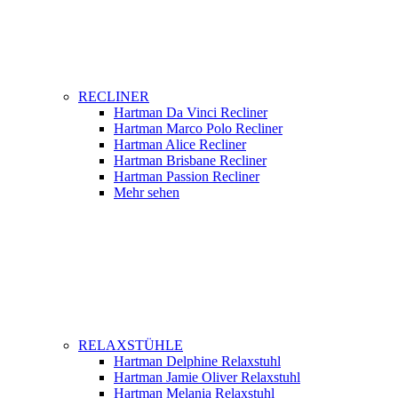
RECLINER
Hartman Da Vinci Recliner
Hartman Marco Polo Recliner
Hartman Alice Recliner
Hartman Brisbane Recliner
Hartman Passion Recliner
Mehr sehen
RELAXSTÜHLE
Hartman Delphine Relaxstuhl
Hartman Jamie Oliver Relaxstuhl
Hartman Melania Relaxstuhl