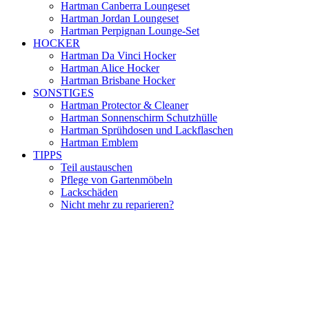
Hartman Canberra Loungeset
Hartman Jordan Loungeset
Hartman Perpignan Lounge-Set
HOCKER
Hartman Da Vinci Hocker
Hartman Alice Hocker
Hartman Brisbane Hocker
SONSTIGES
Hartman Protector & Cleaner
Hartman Sonnenschirm Schutzhülle
Hartman Sprühdosen und Lackflaschen
Hartman Emblem
TIPPS
Teil austauschen
Pflege von Gartenmöbeln
Lackschäden
Nicht mehr zu reparieren?