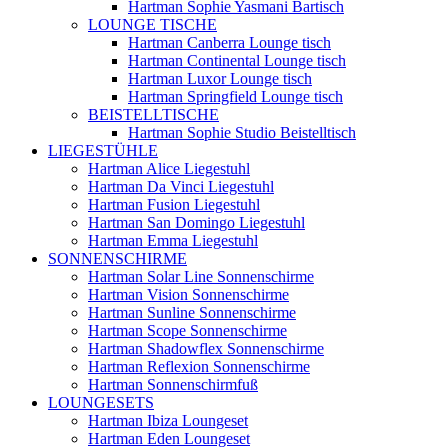
Hartman Sophie Yasmani Bartisch
LOUNGE TISCHE
Hartman Canberra Lounge tisch
Hartman Continental Lounge tisch
Hartman Luxor Lounge tisch
Hartman Springfield Lounge tisch
BEISTELLTISCHE
Hartman Sophie Studio Beistelltisch
LIEGESTÜHLE
Hartman Alice Liegestuhl
Hartman Da Vinci Liegestuhl
Hartman Fusion Liegestuhl
Hartman San Domingo Liegestuhl
Hartman Emma Liegestuhl
SONNENSCHIRME
Hartman Solar Line Sonnenschirme
Hartman Vision Sonnenschirme
Hartman Sunline Sonnenschirme
Hartman Scope Sonnenschirme
Hartman Shadowflex Sonnenschirme
Hartman Reflexion Sonnenschirme
Hartman Sonnenschirmfuß
LOUNGESETS
Hartman Ibiza Loungeset
Hartman Eden Loungeset