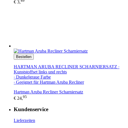
49
€ 3,
Bestellen
HARTMAN ARUBA RECLINER SCHARNIERSATZ ∙
Kunststoffset links und rechts
∙ Dunkelgraue Farbe
∙ Geeignet für Hartman Aruba Recliner
Hartman Aruba Recliner Scharniersatz
95
€ 24,
Kundenservice
Lieferzeiten