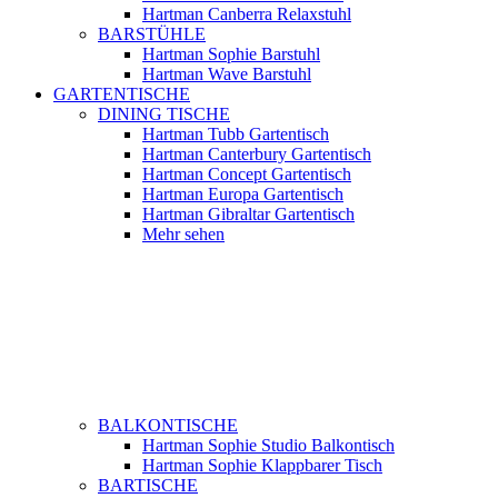
Hartman Canberra Relaxstuhl
BARSTÜHLE
Hartman Sophie Barstuhl
Hartman Wave Barstuhl
GARTENTISCHE
DINING TISCHE
Hartman Tubb Gartentisch
Hartman Canterbury Gartentisch
Hartman Concept Gartentisch
Hartman Europa Gartentisch
Hartman Gibraltar Gartentisch
Mehr sehen
BALKONTISCHE
Hartman Sophie Studio Balkontisch
Hartman Sophie Klappbarer Tisch
BARTISCHE