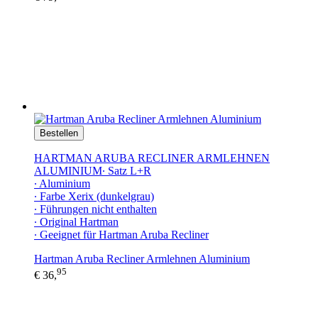
Bestellen
HARTMAN ARUBA RECLINER ARMLEHNEN
ALUMINIUM∙ Satz L+R
∙ Aluminium
∙ Farbe Xerix (dunkelgrau)
∙ Führungen nicht enthalten
∙ Original Hartman
∙ Geeignet für Hartman Aruba Recliner
Hartman Aruba Recliner Armlehnen Aluminium
95
€ 36,