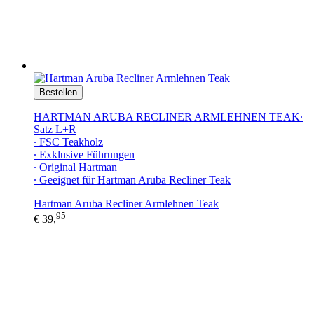
Bestellen
HARTMAN ARUBA RECLINER ARMLEHNEN TEAK∙
Satz L+R
∙ FSC Teakholz
∙ Exklusive Führungen
∙ Original Hartman
∙ Geeignet für Hartman Aruba Recliner Teak
Hartman Aruba Recliner Armlehnen Teak
95
€ 39,