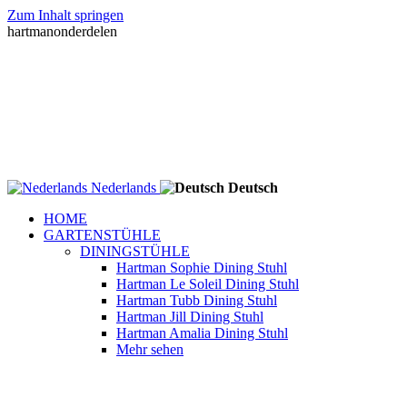
Zum Inhalt springen
hartmanonderdelen
Nederlands
Deutsch
HOME
GARTENSTÜHLE
DININGSTÜHLE
Hartman Sophie Dining Stuhl
Hartman Le Soleil Dining Stuhl
Hartman Tubb Dining Stuhl
Hartman Jill Dining Stuhl
Hartman Amalia Dining Stuhl
Mehr sehen