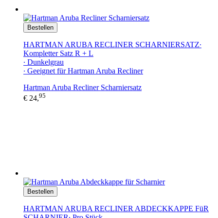
Bestellen
HARTMAN ARUBA RECLINER SCHARNIERSATZ∙
Kompletter Satz R + L
∙ Dunkelgrau
∙ Geeignet für Hartman Aruba Recliner
Hartman Aruba Recliner Scharniersatz
95
€ 24,
Bestellen
HARTMAN ARUBA RECLINER ABDECKKAPPE FüR
SCHARNIER∙ Pro Stück