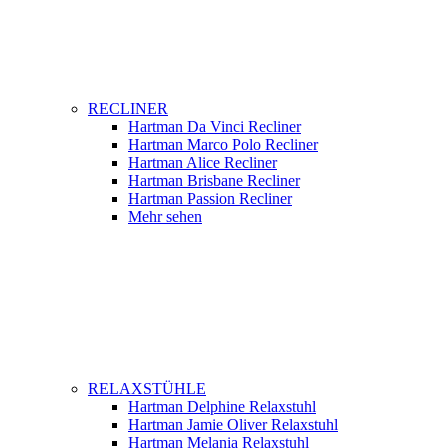
RECLINER
Hartman Da Vinci Recliner
Hartman Marco Polo Recliner
Hartman Alice Recliner
Hartman Brisbane Recliner
Hartman Passion Recliner
Mehr sehen
RELAXSTÜHLE
Hartman Delphine Relaxstuhl
Hartman Jamie Oliver Relaxstuhl
Hartman Melania Relaxstuhl