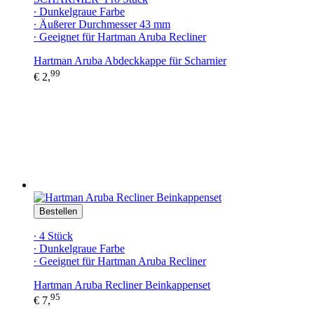
∙ Dunkelgraue Farbe
∙ Äußerer Durchmesser 43 mm
∙ Geeignet für Hartman Aruba Recliner
Hartman Aruba Abdeckkappe für Scharnier
99
€ 2,
Bestellen
∙ 4 Stück
∙ Dunkelgraue Farbe
∙ Geeignet für Hartman Aruba Recliner
Hartman Aruba Recliner Beinkappenset
95
€ 7,