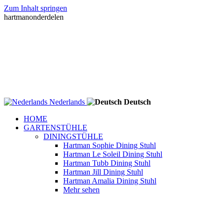
Zum Inhalt springen
hartmanonderdelen
Nederlands
Deutsch
HOME
GARTENSTÜHLE
DININGSTÜHLE
Hartman Sophie Dining Stuhl
Hartman Le Soleil Dining Stuhl
Hartman Tubb Dining Stuhl
Hartman Jill Dining Stuhl
Hartman Amalia Dining Stuhl
Mehr sehen