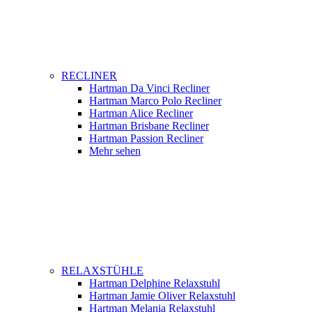
RECLINER
Hartman Da Vinci Recliner
Hartman Marco Polo Recliner
Hartman Alice Recliner
Hartman Brisbane Recliner
Hartman Passion Recliner
Mehr sehen
RELAXSTÜHLE
Hartman Delphine Relaxstuhl
Hartman Jamie Oliver Relaxstuhl
Hartman Melania Relaxstuhl