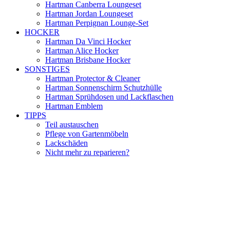
Hartman Canberra Loungeset
Hartman Jordan Loungeset
Hartman Perpignan Lounge-Set
HOCKER
Hartman Da Vinci Hocker
Hartman Alice Hocker
Hartman Brisbane Hocker
SONSTIGES
Hartman Protector & Cleaner
Hartman Sonnenschirm Schutzhülle
Hartman Sprühdosen und Lackflaschen
Hartman Emblem
TIPPS
Teil austauschen
Pflege von Gartenmöbeln
Lackschäden
Nicht mehr zu reparieren?