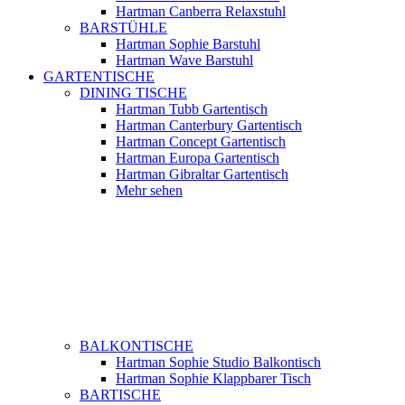
Hartman Canberra Relaxstuhl
BARSTÜHLE
Hartman Sophie Barstuhl
Hartman Wave Barstuhl
GARTENTISCHE
DINING TISCHE
Hartman Tubb Gartentisch
Hartman Canterbury Gartentisch
Hartman Concept Gartentisch
Hartman Europa Gartentisch
Hartman Gibraltar Gartentisch
Mehr sehen
BALKONTISCHE
Hartman Sophie Studio Balkontisch
Hartman Sophie Klappbarer Tisch
BARTISCHE